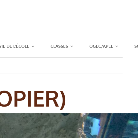
T JOSEPH – 
VIE DE L’ÉCOLE
CLASSES
OGEC/APEL
S
OPIER)