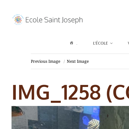
ECOLE SAIN
.
L’ÉCOLE
SUR LOIR
Previous Image
Next Image
IMG_1258 (C