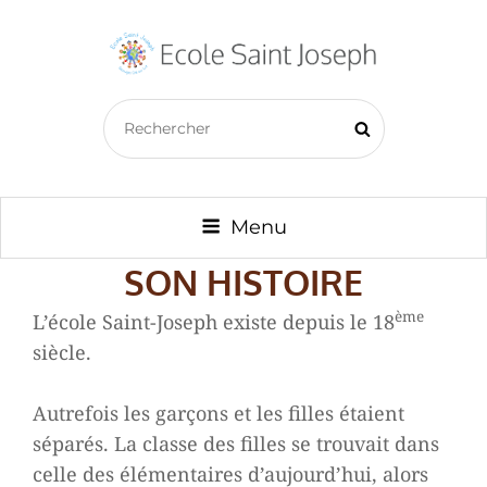
ECOLE SAINT JOSEPH –
Search
BAZOUGES CRÉ SUR LOIR
Search
for:
Menu
SON HISTOIRE
ème
L’école Saint-Joseph existe depuis le 18
siècle.
Autrefois les garçons et les filles étaient
séparés. La classe des filles se trouvait dans
celle des élémentaires d’aujourd’hui, alors