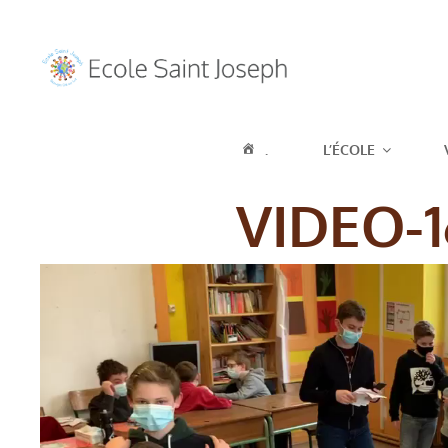
ECOLE SAIN
.
L’ÉCOLE
SUR LOIR
VIDEO-1
Lecteur
vidéo