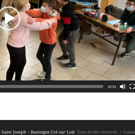
00:54
 Saint Joseph – Bazouges Cré sur Loir
. Tous droits réservés.
|
Consu