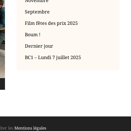
Novembre
Septembre
Film fêtes des prix 2025
Boum !
Dernier jour
BC1 – Lundi 7 juillet 2025
lter les
Mentions légales