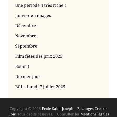
Une période 4 très riche !
Janvier en images
Décembre
Novembre
Septembre
Film fêtes des prix 2025
Boum !
Dernier jour
BC1 – Lundi 7 juillet 2025
Copyright © 2026
Ecole Saint Joseph – Bazouges Cré sur
Loir
. Tous droits réservés.
|
Consulter les
Mentions légales