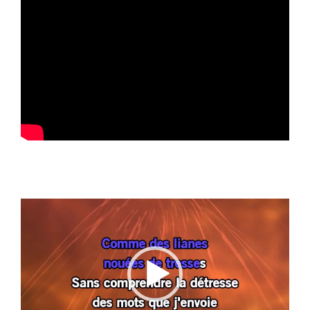
Lecteur
vidéo