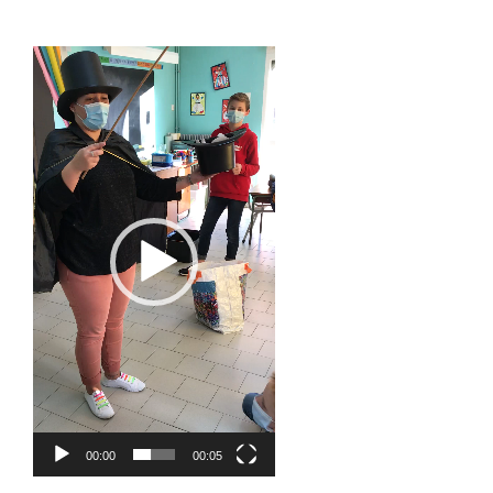
Lecteur
vidéo
00:00
00:05