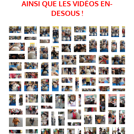
AINSI QUE LES VIDÉOS EN-
DESOUS !