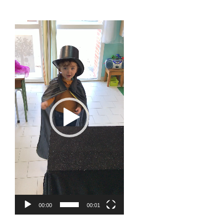
Lecteur
vidéo
00:00
00:01