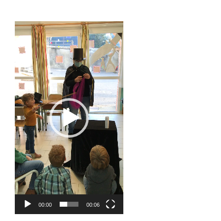
Lecteur
vidéo
00:00
00:06