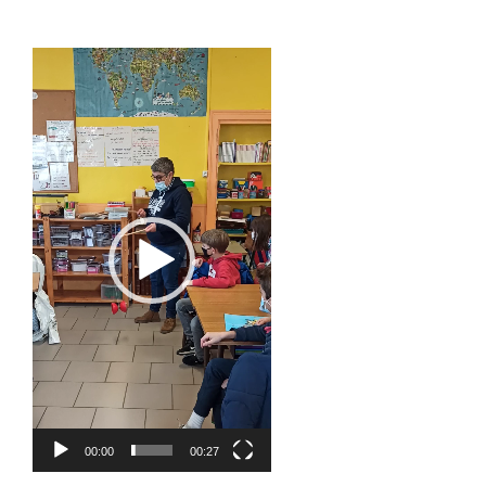
Lecteur
vidéo
00:00
00:27