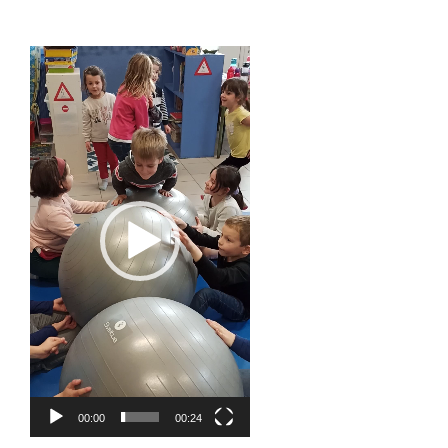
Lecteur
vidéo
00:00
00:24