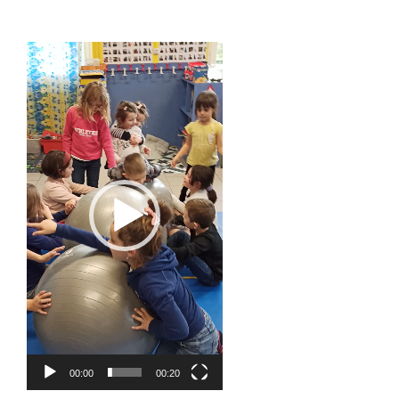
Lecteur
vidéo
00:00
00:20