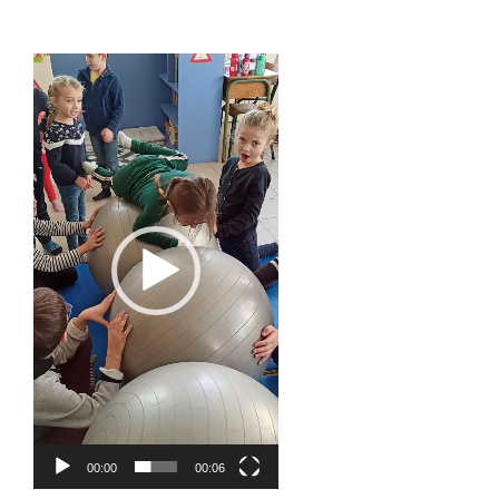
Lecteur
vidéo
00:00
00:06