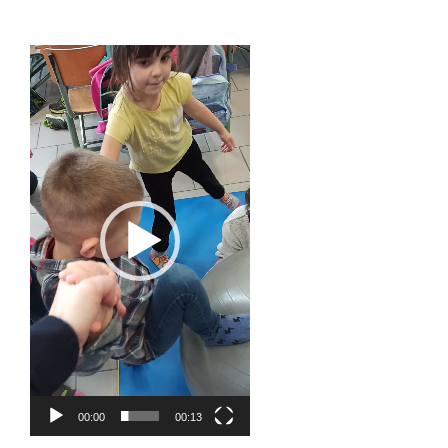
Lecteur
vidéo
00:00
00:13