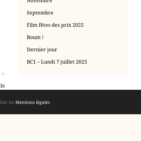
Novembre
Septembre
Film fêtes des prix 2025
Boum !
Dernier jour
BC1 – Lundi 7 juillet 2025
is
lter les
Mentions légales