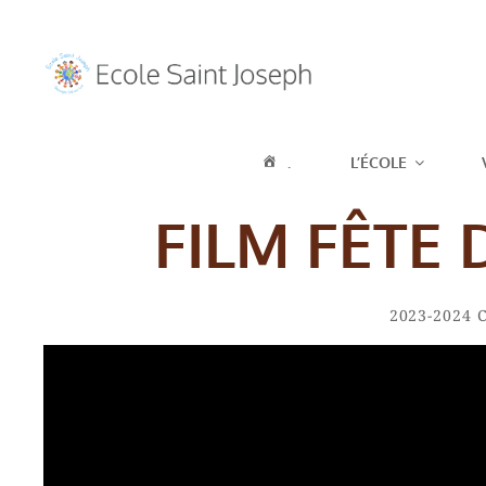
ECOLE SAIN
.
L’ÉCOLE
SUR LOIR
FILM FÊTE 
Categories
2023-2024