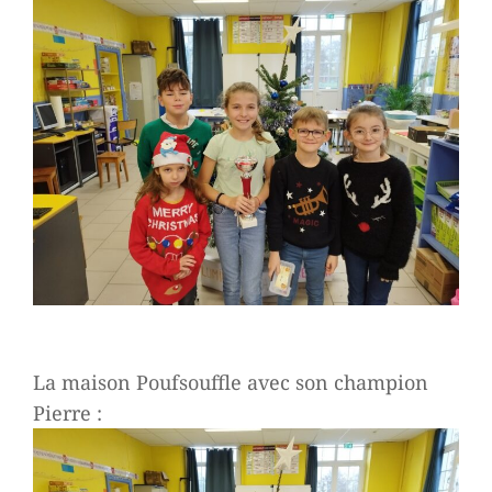
La maison Poufsouffle avec son champion
Pierre :